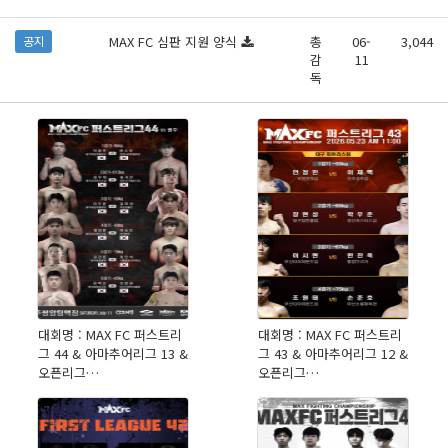
MAX FC 심판 지원 양식
총
06-
3,044
공지
감
11
독
대회명 : MAX FC 퍼스트리
대회명 : MAX FC 퍼스트리
그 44 & 아마추어리그 13 &
그 43 & 아마추어리그 12 &
오픈리그…
오픈리그…