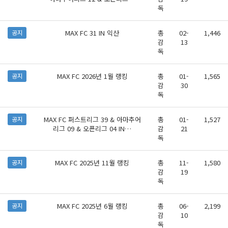
독
MAX FC 31 IN 익산
총
02-
1,446
공지
감
13
독
MAX FC 2026년 1월 랭킹
총
01-
1,565
공지
감
30
독
MAX FC 퍼스트리그 39 & 아마추어
총
01-
1,527
공지
리그 09 & 오픈리그 04 IN…
감
21
독
MAX FC 2025년 11월 랭킹
총
11-
1,580
공지
감
19
독
MAX FC 2025년 6월 랭킹
총
06-
2,199
공지
감
10
독