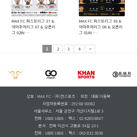
MAX FC 퍼스트리그 37 &
MAX FC 퍼스트리그 36 &
아마추어리그 07 & 오픈리
아마추어리그 06 & 오픈리
그 02IN …
그 01IN …
1
2
3
4
>
상호 : MAX FC - (주)칸스포츠
회장 : 대표:이용복
사업자등록번호 : 292-88-00382
서울사무소 :
서울 금천구 가산디지털1로 5
전화 : 1688-1686
팩스 : 02-6280-8847
본사 : 전북 익산시 고봉로 34길 10-1
전화 : 1688-1686
팩스 : 063-832-3838