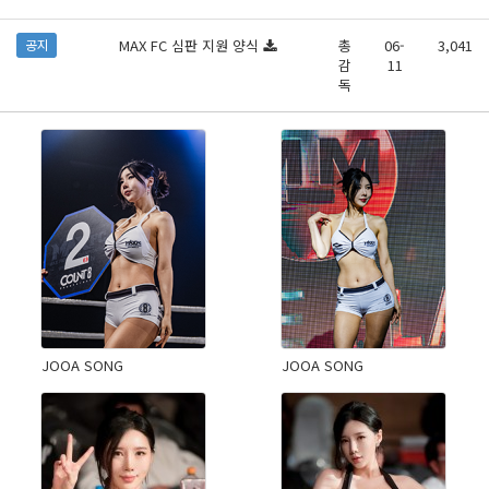
MAX FC 심판 지원 양식
총
06-
3,041
공지
감
11
독
JOOA SONG
JOOA SONG