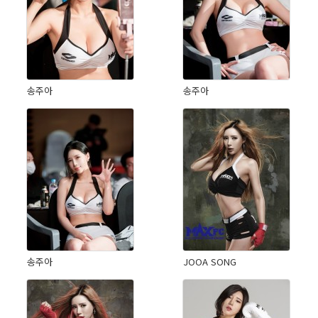
송주아
송주아
송주아
JOOA SONG