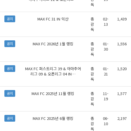
독
MAX FC 31 IN 익산
총
02-
1,439
공지
감
13
독
MAX FC 2026년 1월 랭킹
총
01-
1,556
공지
감
30
독
MAX FC 퍼스트리그 39 & 아마추어
총
01-
1,520
공지
리그 09 & 오픈리그 04 IN…
감
21
독
MAX FC 2025년 11월 랭킹
총
11-
1,577
공지
감
19
독
MAX FC 2025년 6월 랭킹
총
06-
2,197
공지
감
10
독