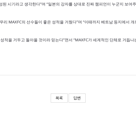
완성된 시기라고 생각한다”며 “일본의 강자를 상대로 진짜 챔피언이 누군지 보여
서 우리 MAXFC의 선수들이 좋은 성적을 거뒀다”며 “이때까지 베트남 등지에서 
 성적을 거두고 돌아올 것이라 믿는다”면서 “MAXFC가 세계적인 단체로 거듭나
목록
답변