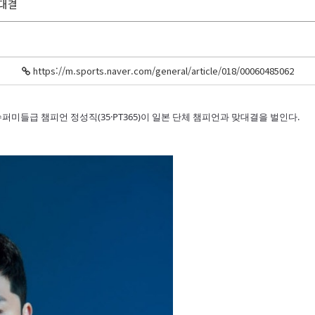
맞대결
https://m.sports.naver.com/general/article/018/0006048506
2
슈퍼미들급 챔피언 정성직(35·PT365)이 일본 단체 챔피언과 맞대결을 벌인다.