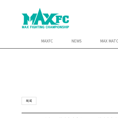
MAXFC
NEWS
MAX MAT
목록