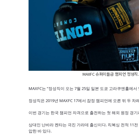
MAXFC 슈퍼미들급 챔피언 정성직.
MAXFC는 “정성직이 오는 7월 25일 일본 도쿄 고라쿠엔홀에서 열리
정성직은 2019년 MAXFC 17에서 잠정 챔피언에 오른 뒤 두
이번 경기는 한국 챔피언 자격으로 출전하는 첫 해외 원정 경기라
상대인 난바라 켄타는 극진 가라데 출신이다. 킥복싱 전적 11전 
압한 바 있다.