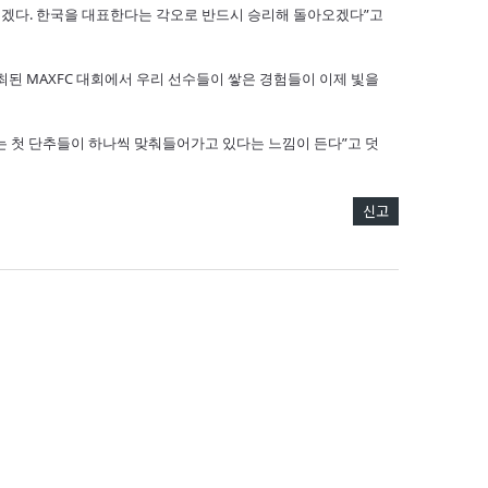
주겠다. 한국을 대표한다는 각오로 반드시 승리해 돌아오겠다”고
개최된 MAXFC 대회에서 우리 선수들이 쌓은 경험들이 이제 빛을
는 첫 단추들이 하나씩 맞춰들어가고 있다는 느낌이 든다”고 덧
신고